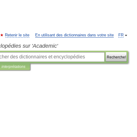
Retenir le site
En utilisant des dictionnaires dans votre site
FR
clopédies sur 'Academic'
Recherche!
interprétations