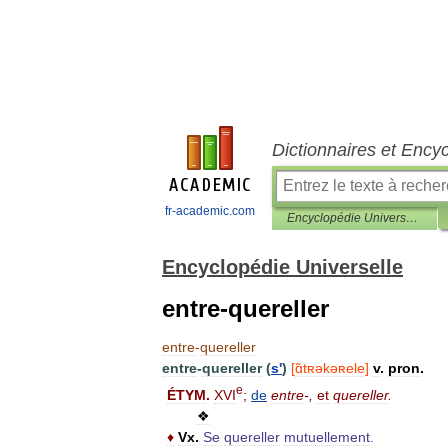
Dictionnaires et Ency
fr-academic.com
Encyclopédie Universelle
Encyclopédie Universelle
entre-quereller
entre
-
quereller
entre
-
quereller
(
s
'
)
[
ɑ̃tʀəkəʀele
]
v
.
pron
.
e
ÉTYM
.
XVI
;
de
entre
-,
et
quereller
.
❖
♦
Vx
.
Se
quereller
mutuellement
.