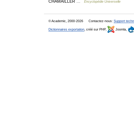
CHAMAILLER …
Encyclopédie Universelle
© Academic, 2000-2026
Contactez-nous:
Support techn
Dictionnaires exportation
, créé sur PHP,
Joomla,